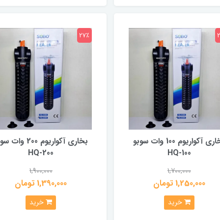
27٪
بخاری آکواریوم 100 وات سوبو
بخاری آکواریوم 200 وات
HQ-200
HQ-100
1,900,000
1,700,000
1,250,000 تومان
1,390,000 تومان
خرید
خرید