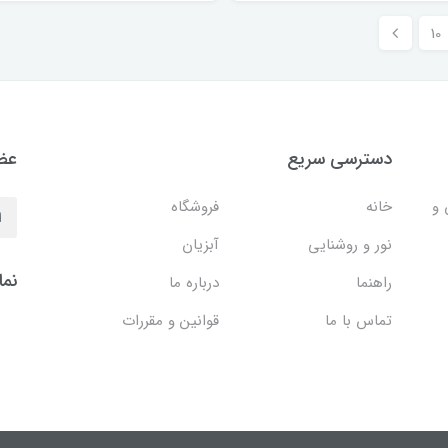
10
دسترسی سریع
عضو
 و
خانه
فروشگاه
نور و روشنایی
آبزیان
نما
راهنما
درباره ما
تماس با ما
قوانین و مقررات