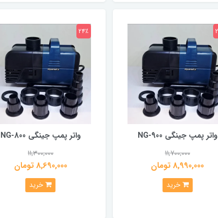
24٪
واتر پمپ جینگی NG-900
واتر پمپ جینگی NG-800
11,300,000
11,700,000
8,990,000 تومان
8,690,000 تومان
خرید
خرید