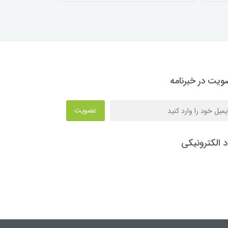
یت در خبرنامه
عضویت
د الکترونیکی