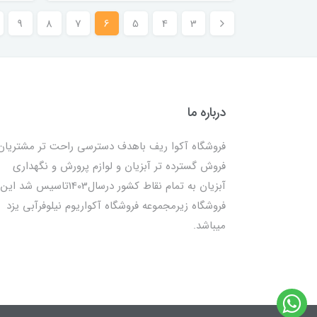
9
8
7
6
5
4
3
درباره ما
فروشگاه آکوا ریف باهدف دسترسی راحت تر مشتریان
فروش گسترده تر آبزیان و لوازم پرورش و نگهداری
آبزیان به تمام نقاط کشور درسال1403تاسیس شد این
فروشگاه زیرمجموعه فروشگاه آکواریوم نیلوفرآبی یزد
میباشد.