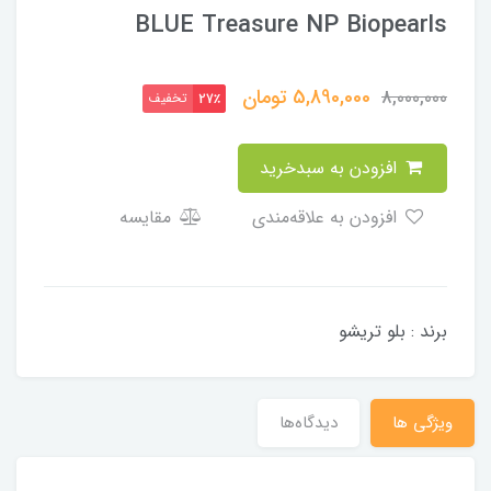
BLUE Treasure NP Biopearls
5,890,000
تومان
8,000,000
تخفیف
27٪
افزودن به سبدخرید
افزودن به علاقه‌مندی
مقایسه
برند : بلو تریشو
ویژگی ها
دیدگاه‌ها