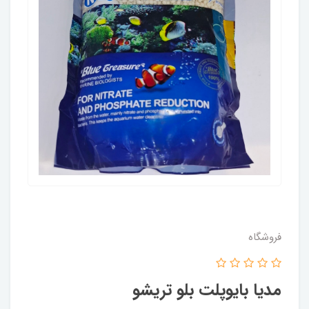
فروشگاه
مدیا بایوپلت بلو تریشو