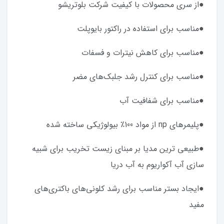
●از سری محصولات با کیفیت شرکت بلوتریشو
●مناسب برای استفاده در راکتور بایوپلت
●مناسب برای کاهش نیترات و فسفات
●مناسب برای کنترل رشد جلبک‌های مضر
●مناسب برای شفافیت آب
●پلیمرهای np از مواد 100٪ بیولوژیکی ساخته شده
●طبیعی ترین مدیا بر مبنای زیست تخریب برای شبیه
سازی آب آکواریوم به آب دریا
●ایجاد بستر مناسب برای رشد کلونی‌های باکتری‌های
مفید