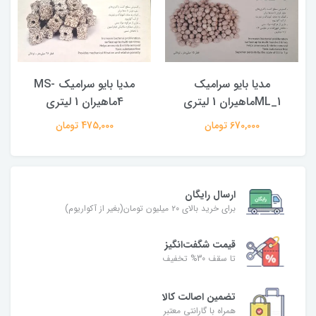
مدیا بایو سرامیک
مدیا بایو سرامیک MS-
ML_1ماهیران 1 لیتری
4ماهیران 1 لیتری
670,000 تومان
475,000 تومان
ارسال رایگان
برای خرید بالای ۲۰ میلیون تومان(بغیر از آکواریوم)
قیمت شگفت‌انگیز
تا سقف 30% تخفیف
تضمین اصالت کالا
همراه با گارانتی معتبر