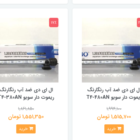
17٪
ل ای دی ضد آب رنگارنگ
ال ای دی ضد آب رنگارنگ
موت دار سوبو T4-480AN
ریموت دار سوبو T4-380AN
1,861,850
1,994,100
1,515,700 تومان
1,551,350 تومان
خرید
خرید