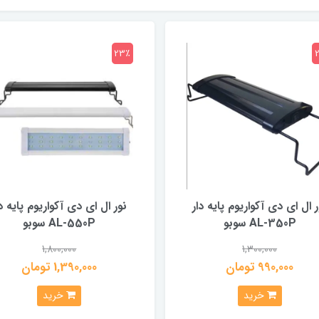
23٪
ر ال ای دی آکواریوم پایه دار
نور ال ای دی آکواریوم پایه دا
AL-350P سوبو
AL-550P سوبو
1,800,000
1,300,000
990,000 تومان
1,390,000 تومان
خرید
خرید