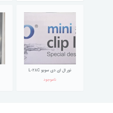
نور ال ای دی سوبو L-28C
ناموجود