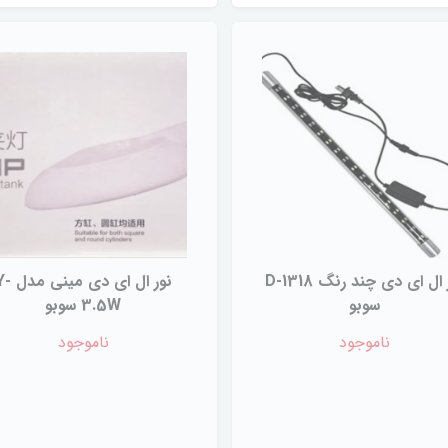
نور ال ای دی چند رنگ D-1318
نور ال ای دی مینی
سوبو
3.5W سوبو
ناموجود
ناموجود