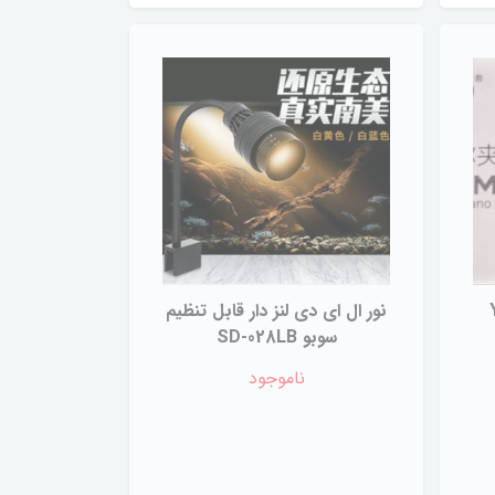
 مدل Y-
نور ال ای دی لنز دار قابل تنظیم
سوبو SD-028LB
ناموجود