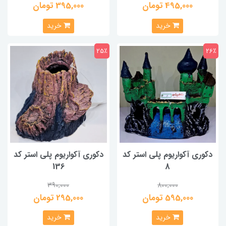
495,000 تومان
395,000 تومان
خرید
خرید
25٪
26٪
دکوری آکواریوم پلی استر کد
دکوری آکواریوم پلی استر کد
136
8
390,000
800,000
595,000 تومان
295,000 تومان
خرید
خرید