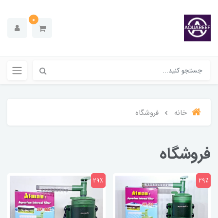
0
خانه
فروشگاه
فروشگاه
29٪
29٪