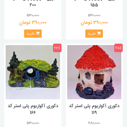
200
155
530,000
530,000
390,000 تومان
390,000 تومان
خرید
خرید
26٪
28٪
دکوری آکواریوم پلی استر کد
دکوری آکواریوم پلی استر کد
166
119
530,000
680,000