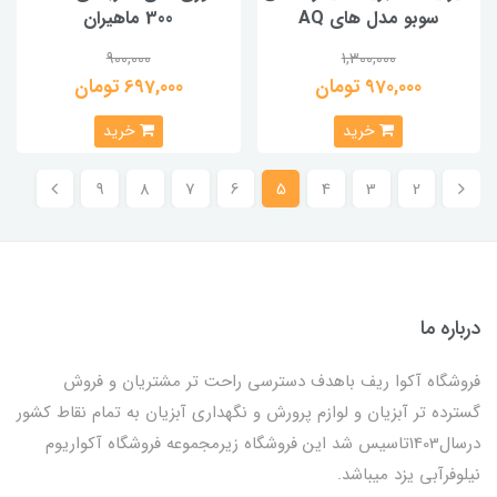
سوبو مدل های AQ
300 ماهیران
900,000
1,300,000
970,000 تومان
697,000 تومان
خرید
خرید
9
8
7
6
5
4
3
2
درباره ما
فروشگاه آکوا ریف باهدف دسترسی راحت تر مشتریان و فروش
گسترده تر آبزیان و لوازم پرورش و نگهداری آبزیان به تمام نقاط کشور
درسال1403تاسیس شد این فروشگاه زیرمجموعه فروشگاه آکواریوم
نیلوفرآبی یزد میباشد.