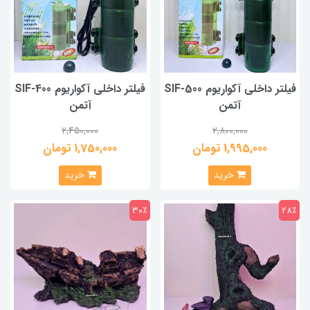
فیلتر داخلی آکواریوم SIF-500
فیلتر داخلی آکواریوم SIF-400
آتمن
آتمن
2,450,000
2,800,000
1,995,000 تومان
1,750,000 تومان
خرید
خرید
30٪
28٪