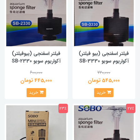
فیلتر اسفنجی (بیو فیلتر)
فیلتر اسفنجی (بیوفیلتر)
آکواریوم سوبو SB-3330
آکواریوم سوبو SB-2330
600,000
720,000
545,000 تومان
445,000 تومان
خرید
خرید
23٪
27٪