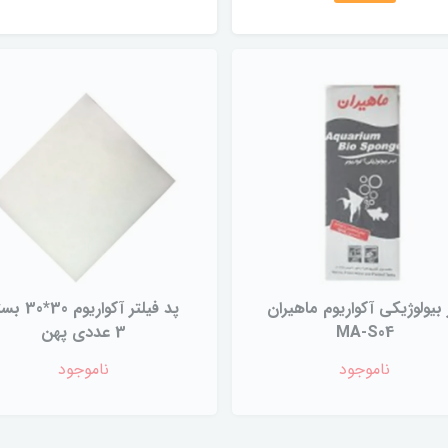
 بیولوژیکی آکواریوم ماهیران
پد فیلتر آکواریوم 0
MA-S04
3 عددی پهن
ناموجود
ناموجود