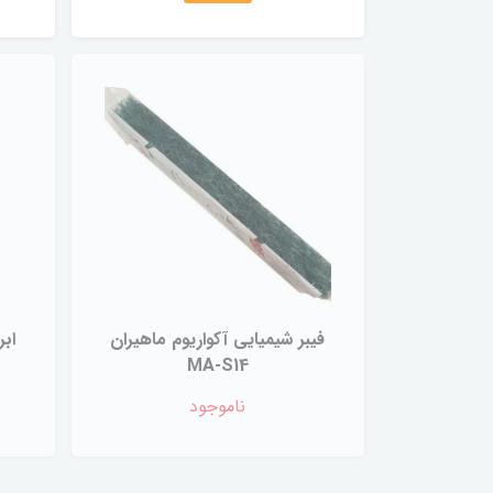
فیبر شیمیایی آکواریوم ماهیران
ابر
MA-S14
ناموجود