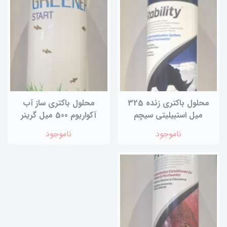
محلول باکتری زنده 325
محلول باکتری ساز آب
میل استبیلیتی سیچم
آکواریوم 500 میل گرینر
ناموجود
ناموجود