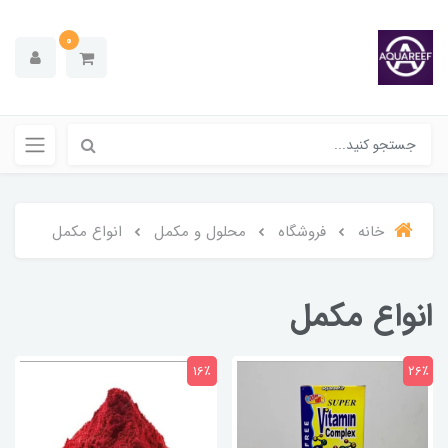
0
خانه
فروشگاه
محلول و مکمل
انواع مکمل
انواع مکمل
16٪
26٪