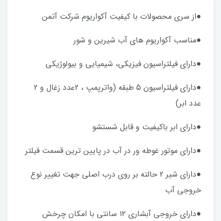
●از سری محصولات با کیفیت آکواریوم شرکت آتمن
●مناسب آکواریوم های آب شیرین و شور
●دارای فیلتراسیون فیزیکی، شیمیایی و بیولوژیکی
●دارای فیلتراسیون 5 طبقه (واترپمپ ، 2عدد زغال و 2
عدد ابر)
●دارای ابر باکیفیت و قابل شستشو
●دارای موتور غوطه ور در آب در پایین ترین قسمت فیلتر
●دارای شیر 2 حالته بر روی درب اصلی جهت تغییر نوع
خروجی آب
●دارای خروجی آبشاری ۱۲ سانتی با امکان چرخش