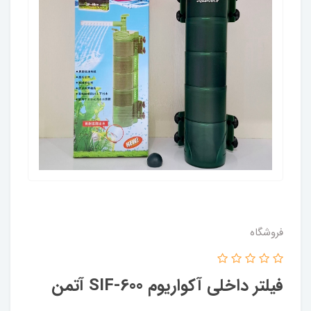
فروشگاه
فیلتر داخلی آکواریوم SIF-600 آتمن