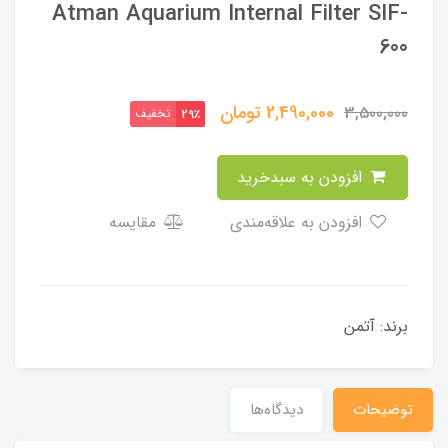
Atman Aquarium Internal Filter SIF-
600
2,490,000
تومان
3,500,000
تخفیف
29٪
افزودن به سبدخرید
افزودن به علاقه‌مندی
مقایسه
برند: آتمن
توضیحات
دیدگاه‌ها