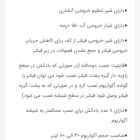
●دارای شیر تنظیم خروجی آبشاری
●دارای شیار خروجی آب ۱۵۰ درجه
●دارای شیر خروجی فیلتر از کف برای کاهش جریان
خروجی فیلتر و جمع نشدن فضولات در زیر فیلتر
●قابلیت نصب دوحالته (در صورتی که بادکش در سطح
زاویه دار گیره پشت فیلتر نصب شود می توان فیلتر را
گوشه آکواریوم نصب کرد و در صورتی که به پشت گیره
فیلتر وصل شود فیلتر در سطح شیشه نصب می شود)
●دارای ۸ عدد بادکش برای نصب محکمتر به شیشه
آکواریوم
●مناسب حجم آکواریوم 30 الی 100 لیتر