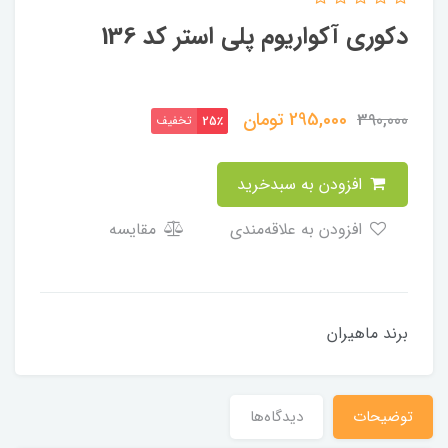
دکوری آکواریوم پلی استر کد 136
295,000
تومان
390,000
تخفیف
25٪
افزودن به سبدخرید
افزودن به علاقه‌مندی
مقایسه
برند ماهیران
توضیحات
دیدگاه‌ها