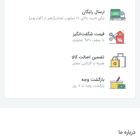
ارسال رایگان
برای خرید بالای ۲۰ میلیون تومان(بغیر از آکواریوم)
قیمت شگفت‌انگیز
تا سقف 30% تخفیف
تضمین اصالت کالا
همراه با گارانتی معتبر
بازگشت وجه
بازگشت وجه تا ۷ روز
درباره ما