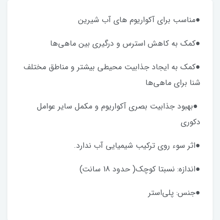
●مناسب برای آکواریوم های آب شیرین
●کمک به کاهش استرس و درگیری بین ماهی‌ها
●کمک به ایجاد جذابیت محیطی بیشتر و مناطق مختلف
شنا برای ماهی‌ها
●بهبود جذابیت بصری آکواریوم و مکمل سایر عوامل
دکوری
●اثر سوء روی ترکیب شیمیایی آب ندارد.
●اندازه: نسبتا کوچک( حدود 18 سانت)
●جنس: پلی‌استر