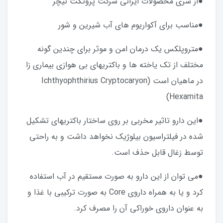
●از سری محصولات ایرانی شرکت پروتکت نیچر
●مناسب برای آکواریوم های آب شیرین و شور
●متروپلکس یک درمان امن و موثر برای چندین گونه
مختلف از تک یاخته ها و باکتریهای بی هوازی بیماری زا
در ماهیان است (Ichthyophthirius Cryptocaryon
Hexamita)
●این دارو تاثیر مخربی بر روی ساختار باکتریهای تشکیل
شده در فیلتراسیون بیلوژیک نخواهد داشت و به راحتی
توسط زغال قابل حذف است.
●می توان از این دارو به صورت مستقیم در آب استفاده
کرد و یا به همراه داروی Core به صورت ترکیبی با غذا و
به عنوان داروی خوراکی آن را مصرف کرد.