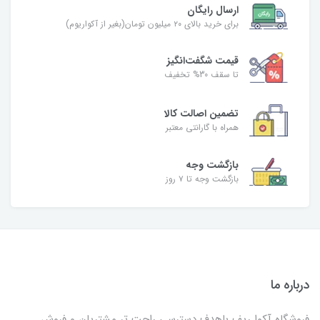
ارسال رایگان
برای خرید بالای ۲۰ میلیون تومان(بغیر از آکواریوم)
قیمت شگفت‌انگیز
تا سقف 30% تخفیف
تضمین اصالت کالا
همراه با گارانتی معتبر
بازگشت وجه
بازگشت وجه تا ۷ روز
درباره ما
فروشگاه آکوا ریف باهدف دسترسی راحت تر مشتریان و فروش