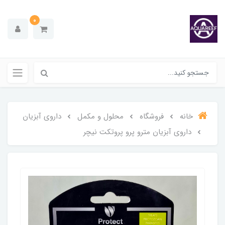
0
خانه
فروشگاه
محلول و مکمل
داروی آبزیان
داروی آبزیان مترو پرو پروتکت نیچر