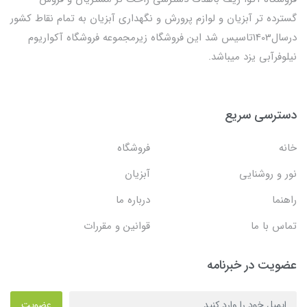
گسترده تر آبزیان و لوازم پرورش و نگهداری آبزیان به تمام نقاط کشور
درسال1403تاسیس شد این فروشگاه زیرمجموعه فروشگاه آکواریوم
نیلوفرآبی یزد میباشد.
دسترسی سریع
خانه
فروشگاه
نور و روشنایی
آبزیان
راهنما
درباره ما
تماس با ما
قوانین و مقررات
عضویت در خبرنامه
عضویت