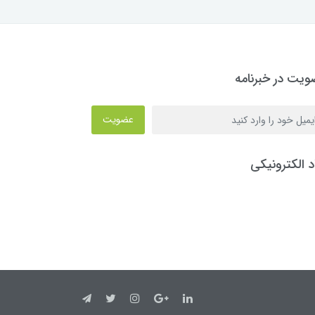
یت در خبرنامه
عضویت
د الکترونیکی