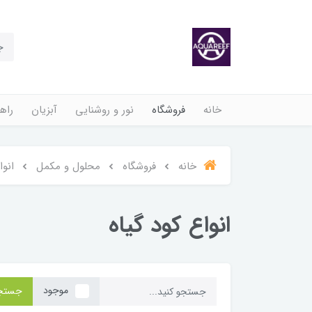
خانه
فروشگاه
نور و روشنایی
آبزیان
راهن
خانه
فروشگاه
محلول و مکمل
انوا
انواع کود گیاه
موجود
جستج