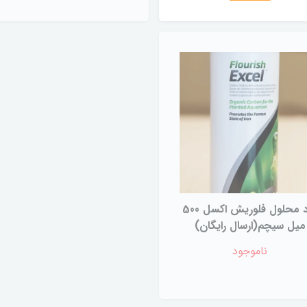
کود محلول فلوریش اکسل 500
میل سیچم(ارسال رایگان)
ناموجود