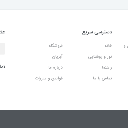
دسترسی سریع
عضو
 و
خانه
فروشگاه
نور و روشنایی
آبزیان
نما
راهنما
درباره ما
تماس با ما
قوانین و مقررات