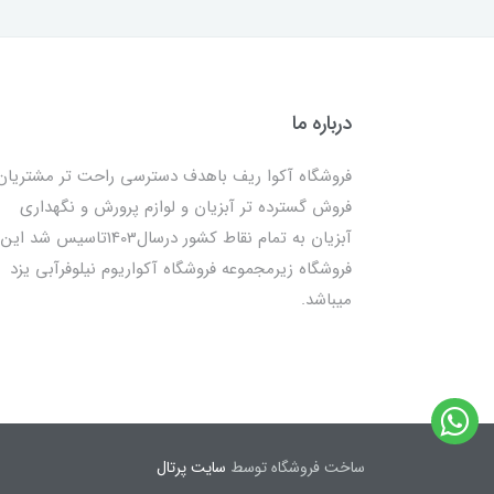
درباره ما
فروشگاه آکوا ریف باهدف دسترسی راحت تر مشتریان
فروش گسترده تر آبزیان و لوازم پرورش و نگهداری
آبزیان به تمام نقاط کشور درسال1403تاسیس شد این
فروشگاه زیرمجموعه فروشگاه آکواریوم نیلوفرآبی یزد
میباشد.
ساخت فروشگاه توسط
سایت پرتال