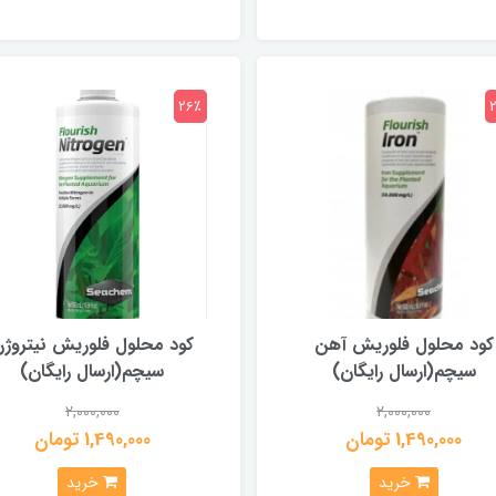
26٪
کود محلول فلوریش آهن
کود محلول فلوریش نیتروژ
سیچم(ارسال رایگان)
سیچم(ارسال رایگان)
2,000,000
2,000,000
1,490,000 تومان
1,490,000 تومان
خرید
خرید