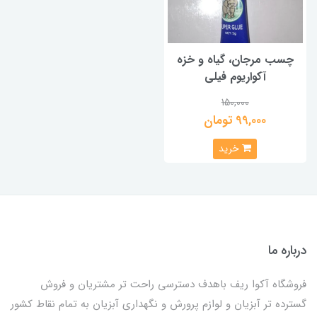
چسب مرجان، گیاه و خزه
آکواریوم فیلی
150,000
99,000 تومان
خرید
درباره ما
فروشگاه آکوا ریف باهدف دسترسی راحت تر مشتریان و فروش
گسترده تر آبزیان و لوازم پرورش و نگهداری آبزیان به تمام نقاط کشور