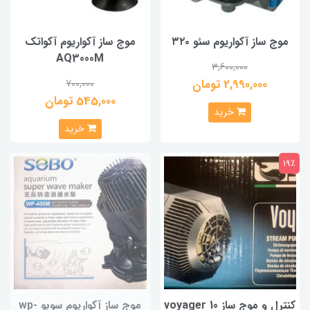
موج ساز آکواریوم سئو ۳۲۰
موج ساز آکواریوم آکواتک
AQ3000M
3,600,000
2,990,000 تومان
700,000
545,000 تومان
خرید
خرید
19٪
کنترل و موج ساز voyager 10
موج ساز آکواریوم سوبو wp-