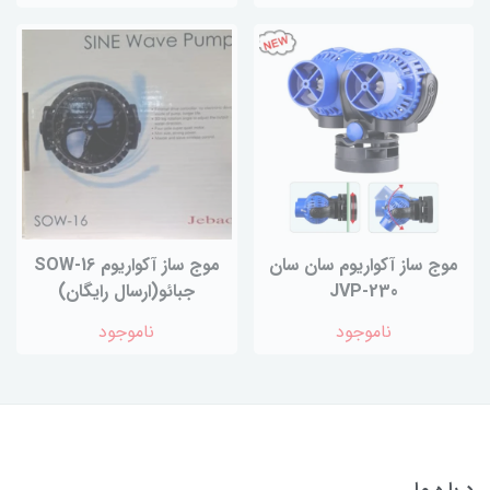
موج ساز آکواریوم سان سان
موج ساز آکواریوم SOW-16
JVP-230
جبائو(ارسال رایگان)
ناموجود
ناموجود
درباره ما