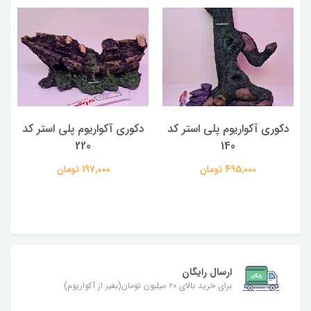
دکوری آکواریوم پلی استر کد
دکوری آکواریوم پلی استر کد
220
140
495,000 تومان
197,000 تومان
ارسال رایگان
برای خرید بالای ۲۰ میلیون تومان(بغیر از آکواریوم)