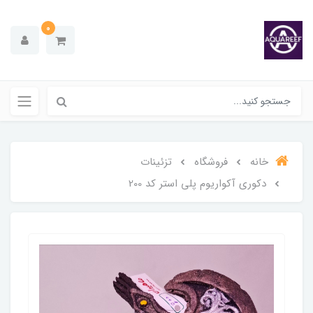
0
خانه
فروشگاه
تزئینات
دکوری آکواریوم پلی استر کد 200