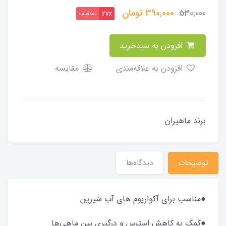
390,000
تومان
530,000
تخفیف
27٪
افزودن به سبدخرید
افزودن به علاقه‌مندی
مقایسه
برند ماهیران
توضیحات
دیدگاه‌ها
●مناسب برای آکواریوم های آب شیرین
●کمک به کاهش استرس و درگیری بین ماهی‌ها