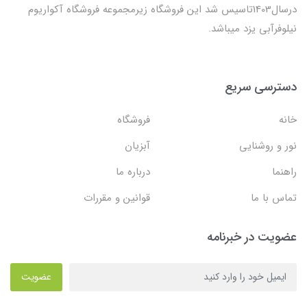
درسال1403تاسیس شد این فروشگاه زیرمجموعه فروشگاه آکواریوم
نیلوفرآبی یزد میباشد.
دسترسی سریع
خانه
فروشگاه
نور و روشنایی
آبزیان
راهنما
درباره ما
تماس با ما
قوانین و مقررات
عضویت در خبرنامه
عضویت