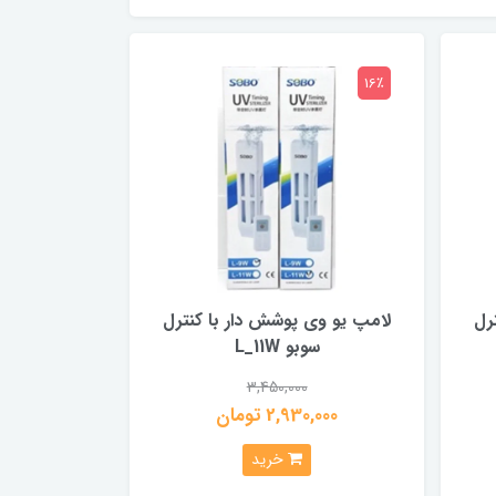
16٪
رل
لامپ یو وی پوشش دار با کنترل
سوبو L_11W
3,450,000
2,930,000 تومان
خرید