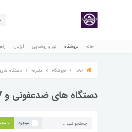
خانه
فروشگاه
نور و روشنایی
آبزیان
راهن
خانه
فروشگاه
متفرقه
دستگاه های ض
دستگاه های ضدعفونی و UV
موجود
جستج