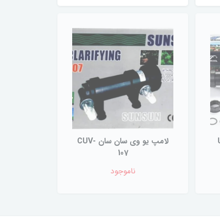
لامپ یو وی سان سان CUV-
107
ناموجود