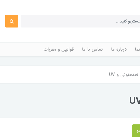
ما
درباره ما
تماس با ما
قوانین و مقررات
دعفونی و UV
و