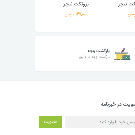
پروتکت نیچر
259,000 تومان
149,000 تومان
بازگشت وجه
بازگشت وجه تا ۷ روز
یت در خبرنامه
عضویت