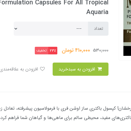
ormulation Capsules For All Tropical
Aquaria
تعداد
410,000
تومان
530,000
تخفیف
23٪
افزودن به سبدخرید
افزودن به علاقه‌مندی
رخشان! کپسول باکتری ساز اوشن فری با فرمولاسیون پیشرفته، تعادل ز
ی‌های مفید، محیطی سالم برای ماهی‌ها و گیاهان شما فراهم کرده و تج