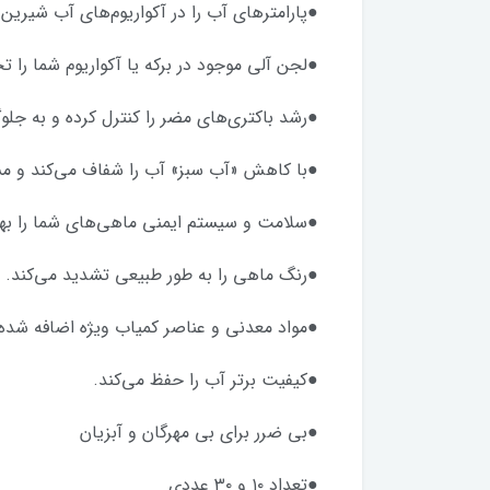
●پارامترهای آب را در آکواریوم‌های آب شیرین 
●لجن آلی موجود در برکه یا آکواریوم شما را تج
●رشد باکتری‌های مضر را کنترل کرده و به جلو
●با کاهش «آب سبز» آب را شفاف می‌کند و مش
●سلامت و سیستم ایمنی ماهی‌های شما را به
●رنگ ماهی را به طور طبیعی تشدید می‌کند.
●مواد معدنی و عناصر کمیاب ویژه اضافه شده
●کیفیت برتر آب را حفظ می‌کند.
●بی ضرر برای بی مهرگان و آبزیان
●تعداد ۱۰ و ۳۰ عددی