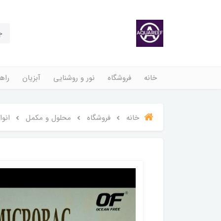
خانه
فروشگاه
نور و روشنایی
آبزیان
راهن
خانه
فروشگاه
محلول و مکمل
انو