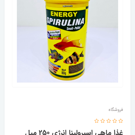
فروشگاه
غذا ماهی اسپرولینا انرژی 250 میل