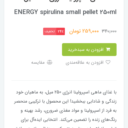
ENERGY spirulina small pellet 250ml
259,000
تومان
340,000
تخفیف
24٪
افزودن به سبدخرید
افزودن به علاقه‌مندی
مقایسه
با غذای ماهی اسپرولینا انرژی 250 میل، به ماهیان خود
زندگی و شادابی ببخشید! این محصول با ترکیبی منحصر
به فرد از اسپرولینا و مواد مغذی ضروری، رشد بهینه و
رنگ‌های زنده را تضمین می‌کند. انتخابی ایده‌آل برای