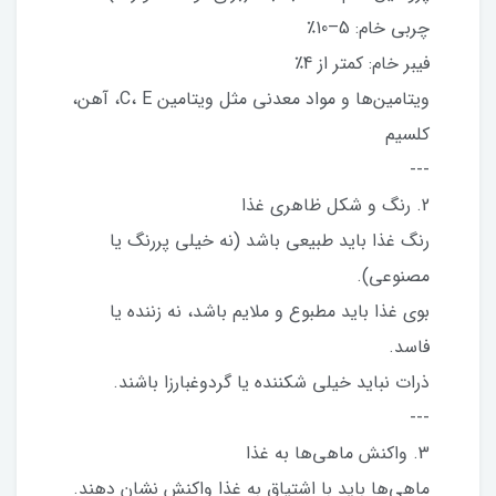
چربی خام: 5–10٪
فیبر خام: کمتر از 4٪
ویتامین‌ها و مواد معدنی مثل ویتامین C، E، آهن،
کلسیم
---
2. رنگ و شکل ظاهری غذا
رنگ غذا باید طبیعی باشد (نه خیلی پررنگ یا
مصنوعی).
بوی غذا باید مطبوع و ملایم باشد، نه زننده یا
فاسد.
ذرات نباید خیلی شکننده یا گردوغبارزا باشند.
---
3. واکنش ماهی‌ها به غذا
ماهی‌ها باید با اشتیاق به غذا واکنش نشان دهند.