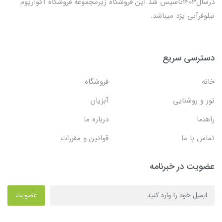
درسال1403تاسیس شد این فروشگاه زیرمجموعه فروشگاه آکواریوم
نیلوفرآبی یزد میباشد.
دسترسی سریع
خانه
فروشگاه
نور و روشنایی
آبزیان
راهنما
درباره ما
تماس با ما
قوانین و مقررات
عضویت در خبرنامه
عضویت