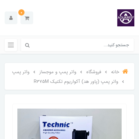
0
خانه
فروشگاه
واتر پمپ و موجساز
واتر پمپ
واتر پمپ (پاور هد) آکواریوم تکنیک R375M