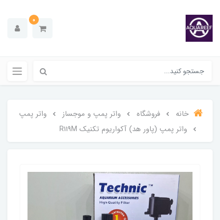
0
خانه
فروشگاه
واتر پمپ و موجساز
واتر پمپ
واتر پمپ (پاور هد) آکواریوم تکنیک R119M