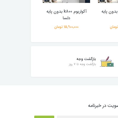
کواریوم k1000 بدون پایه
آکواریوم k800 بدون پایه
درب
دلسا
دلسا
15,900,000 تومان
10,110,000 تومان
بازگشت وجه
بازگشت وجه تا ۷ روز
یت در خبرنامه