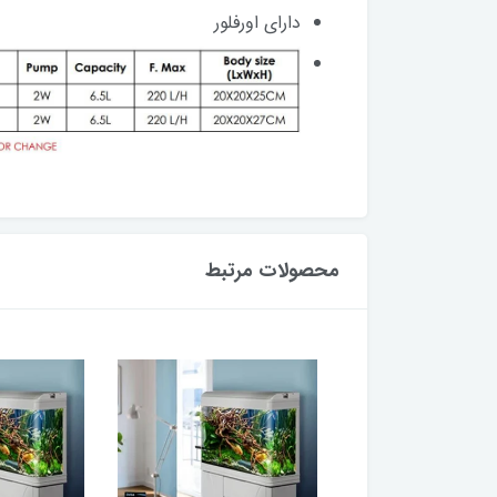
دارای اورفلور
محصولات مرتبط