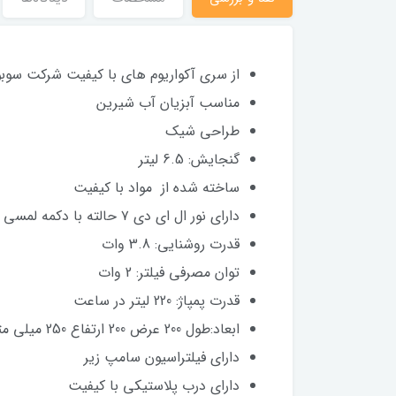
از سری آکواریوم های با کیفیت شرکت سوبو
مناسب آبزیان آب شیرین
طراحی شیک
گنجایش: 6.5 لیتر
ساخته شده از مواد با کیفیت
دارای نور ال ای دی ۷ حالته با دکمه لمسی
قدرت روشنایی: 3.8 وات
توان مصرفی فیلتر: 2 وات
قدرت پمپاژ: 220 لیتر در ساعت
ابعاد:طول 200 عرض 200 ارتفاع 250 میلی متر
دارای فیلتراسیون سامپ زیر
دارای درب پلاستیکی با کیفیت