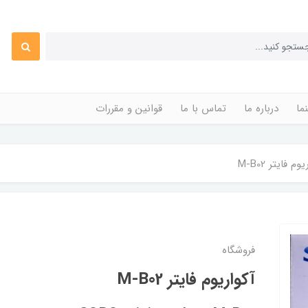
ما
درباره ما
تماس با ما
قوانین و مقررات
وم فایتر M-B02
فروشگاه
آکواریوم فایتر M-B02