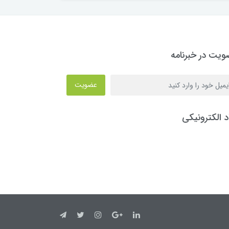
یت در خبرنامه
عضویت
د الکترونیکی