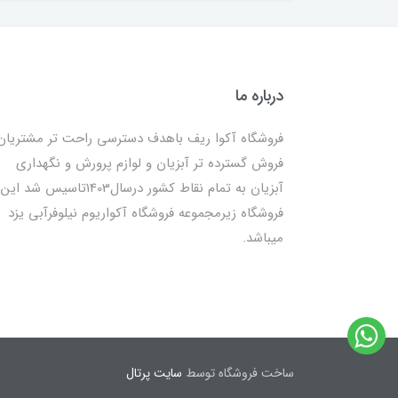
درباره ما
فروشگاه آکوا ریف باهدف دسترسی راحت تر مشتریان
فروش گسترده تر آبزیان و لوازم پرورش و نگهداری
آبزیان به تمام نقاط کشور درسال1403تاسیس شد این
فروشگاه زیرمجموعه فروشگاه آکواریوم نیلوفرآبی یزد
میباشد.
ساخت فروشگاه توسط
سایت پرتال