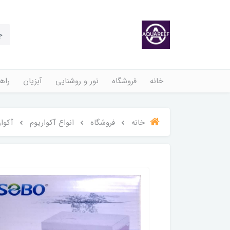
خانه
فروشگاه
نور و روشنایی
آبزیان
راهن
خانه
فروشگاه
انواع آکواریوم
آکواری