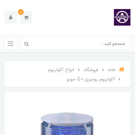
0
خانه
فروشگاه
انواع آکواریوم
آکواریوم رومیزی Q-1 سوبو