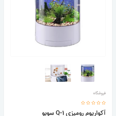
فروشگاه
آکواریوم رومیزی Q-1 سوبو