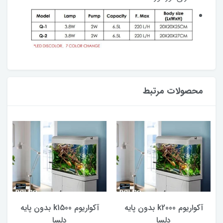
محصولات مرتبط
آکواریوم k2000 بدون پایه
آکواریوم k1500 بدون پایه
دلسا
دلسا