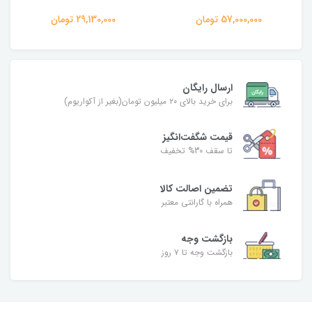
57,000,000 تومان
29,130,000 تومان
ارسال رایگان
برای خرید بالای ۲۰ میلیون تومان(بغیر از آکواریوم)
قیمت شگفت‌انگیز
تا سقف 30% تخفیف
تضمین اصالت کالا
همراه با گارانتی معتبر
بازگشت وجه
بازگشت وجه تا ۷ روز