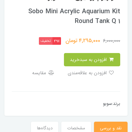
Sobo Mini Acrylic Aquarium Kit
Round Tank Q 1
4,295,000
تومان
6,000,000
تخفیف
29٪
افزودن به سبدخرید
افزودن به علاقه‌مندی
مقایسه
برند:سوبو
نقد و بررسی
مشخصات
دیدگاه‌ها