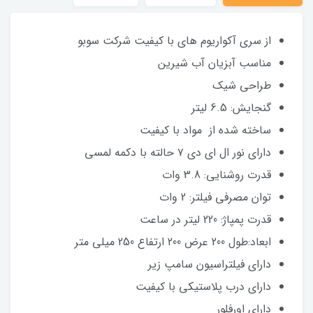
از سری آکواریوم های با کیفیت شرکت سوبو
مناسب آبزیان آب شیرین
طراحی شیک
گنجایش: 6.5 لیتر
ساخته شده از مواد با کیفیت
دارای نور ال ای دی ۷ حالته با دکمه لمسی
قدرت روشنایی: 3.8 وات
توان مصرفی فیلتر: 2 وات
قدرت پمپاژ: 220 لیتر در ساعت
ابعاد:طول 200 عرض 200 ارتفاع 250 میلی متر
دارای فیلتراسیون سامپ زیر
دارای درب پلاستیکی با کیفیت
دارای اورفلور