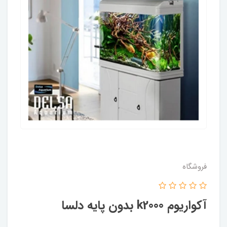
فروشگاه
آکواریوم k2000 بدون پایه دلسا