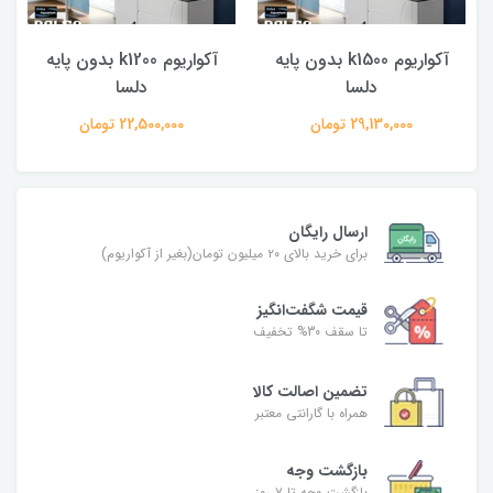
آکواریوم k1500 بدون پایه
آکواریوم k1200 بدون پایه
آکو
دلسا
دلسا
29,130,000 تومان
22,500,000 تومان
ارسال رایگان
برای خرید بالای ۲۰ میلیون تومان(بغیر از آکواریوم)
قیمت شگفت‌انگیز
تا سقف 30% تخفیف
تضمین اصالت کالا
همراه با گارانتی معتبر
بازگشت وجه
بازگشت وجه تا ۷ روز