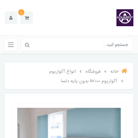
0
خانه
فروشگاه
انواع آکواریوم
آکواریوم k2000 بدون پایه دلسا