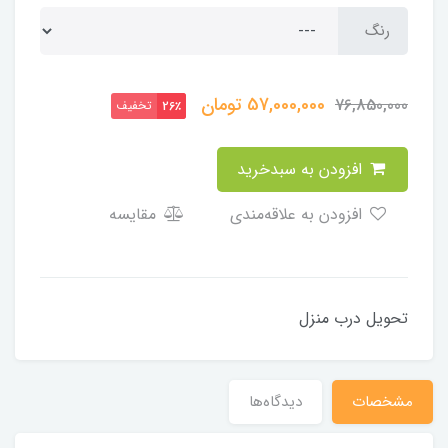
رنگ
57,000,000
تومان
76,850,000
تخفیف
26٪
افزودن به سبدخرید
افزودن به علاقه‌مندی
مقایسه
تحویل درب منزل
مشخصات
دیدگاه‌ها