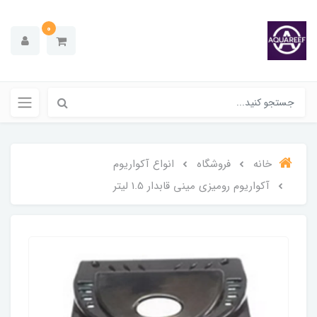
0
خانه
فروشگاه
انواع آکواریوم
آکواریوم رومیزی مینی قابدار 1.5 لیتر