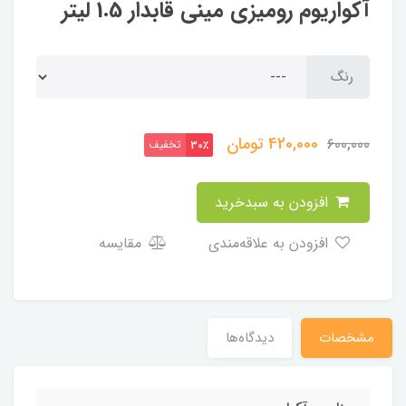
آکواریوم رومیزی مینی قابدار 1.5 لیتر
رنگ
420,000
تومان
600,000
تخفیف
30٪
افزودن به سبدخرید
افزودن به علاقه‌مندی
مقایسه
مشخصات
دیدگاه‌ها