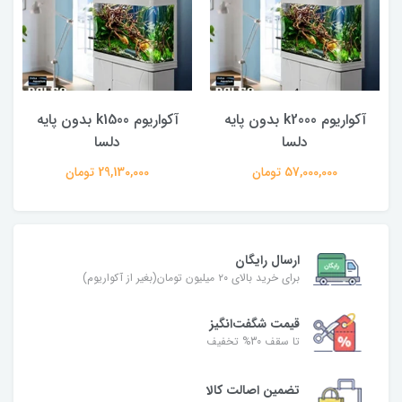
آکواریوم k2000 بدون پایه
آکواریوم k1500 بدون پایه
دلسا
دلسا
57,000,000 تومان
29,130,000 تومان
ارسال رایگان
برای خرید بالای ۲۰ میلیون تومان(بغیر از آکواریوم)
قیمت شگفت‌انگیز
تا سقف 30% تخفیف
تضمین اصالت کالا