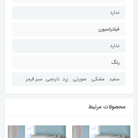
ندارد
فیلتراسیون
ندارد
رنگ
سفید . مشکی . صورتی . زرد .نارنجی. سبز.قرمز
محصولات مرتبط