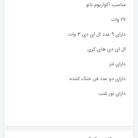
مناسب آکواریوم نانو
27 وات
دارای 9 عدد ال ای دی 3 وات
ال ای دی های کری
دارای لنز
دارای دو عدد فن خنک کننده
دارای نور شب