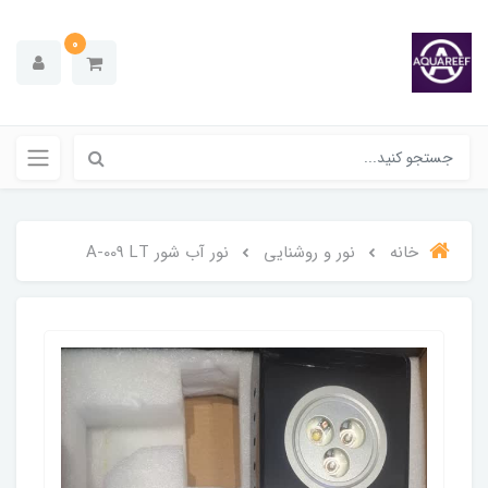
0
خانه
نور و روشنایی
نور آب شور A-009 LT