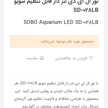
نور ال ای دی لنز دار قابل تنظیم سوبو
SD-028LB
SOBO Aquarium LED SD-028LB
محصول مورد نظر موجود نمی‌باشد.
افزودن به علاقه‌مندی
مقایسه
با نور ال ای دی لنز دار قابل تنظیم سوبو SD-028LB، هر
فضایی را به یک مکان دلپذیر و روشن تبدیل کنید. این
محصول با طراحی خلاقانه و قابلیت تنظیم نور، گزینه‌ای
ایده‌آل برای ایجاد اتمسفرهای مختلف در آکواریوم