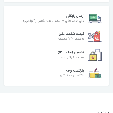
ارسال رایگان
برای خرید بالای ۲۰ میلیون تومان(بغیر از آکواریوم)
قیمت شگفت‌انگیز
تا سقف 30% تخفیف
تضمین اصالت کالا
همراه با گارانتی معتبر
بازگشت وجه
بازگشت وجه تا ۷ روز