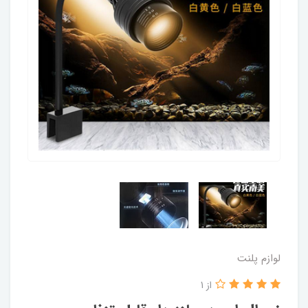
لوازم پلنت
از 1