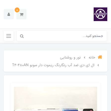
0
خانه
نور و روشنایی
ال ای دی ضد آب رنگارنگ ریموت دار سوبو T4-480AN