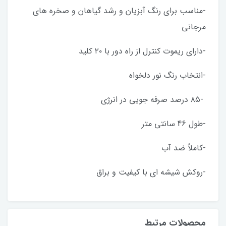
-مناسب برای رنگ آبزیان و رشد گیاهان و صخره های
مرجانی
-دارای ریموت کنترل از راه دور با ۲۰ کلید
-انتخاب رنگ نور دلخواه
-۸۵ درصد صرفه جویی در انرژی
-طول 46 سانتی متر
-کاملاً ضد آب
-روکش شیشه ای با کیفیت و براق
محصولات مرتبط