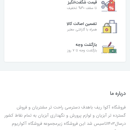
قیمت شگفت‌انگیز
تا سقف 30% تخفیف
تضمین اصالت کالا
همراه با گارانتی معتبر
بازگشت وجه
بازگشت وجه تا ۷ روز
درباره ما
فروشگاه آکوا ریف باهدف دسترسی راحت تر مشتریان و فروش
گسترده تر آبزیان و لوازم پرورش و نگهداری آبزیان به تمام نقاط کشور
درسال1403تاسیس شد این فروشگاه زیرمجموعه فروشگاه آکواریوم