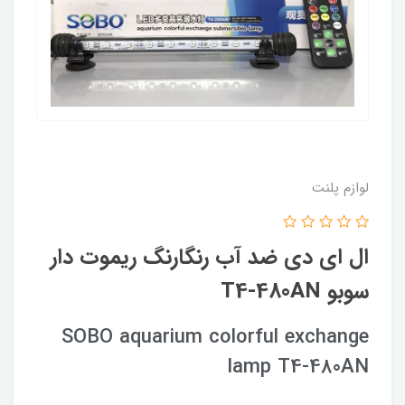
لوازم پلنت
ال ای دی ضد آب رنگارنگ ریموت دار
سوبو T4-480AN
SOBO aquarium colorful exchange
lamp T4-480AN