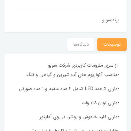
برند:سوبو
توضیحات
دیدگاه‌ها
-از سری ملزومات کاربردی شرکت سوبو
-مناسب آکواریوم های آب شیرین و گیاهی و تنگ
-دارای 5 عدد LED شامل 4 عدد سفید و 1 عدد صورتی
-دارای توان 2.8 وات
-دارای کلید خاموش و روشن بر روی آداپتور
-قابلیت نصب بر روی شیشه تا قطر 8 میلی متر