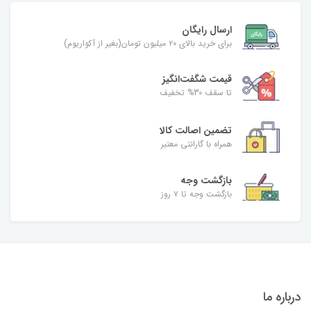
ارسال رایگان
برای خرید بالای ۲۰ میلیون تومان(بغیر از آکواریوم)
قیمت شگفت‌انگیز
تا سقف 30% تخفیف
تضمین اصالت کالا
همراه با گارانتی معتبر
بازگشت وجه
بازگشت وجه تا ۷ روز
درباره ما