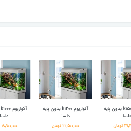
آکواریوم k1500 بدون پایه
آکواریوم k1200 بدون پایه
آ
لسا
دلسا
دلسا
 تومان
22,500,000 تومان
18,900,000 تومان