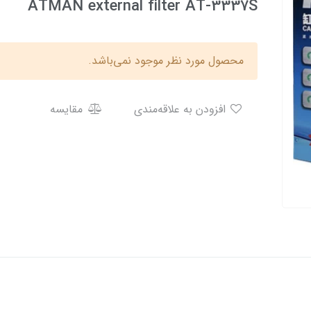
ATMAN external filter AT-3337S
محصول مورد نظر موجود نمی‌باشد.
افزودن به علاقه‌مندی
مقایسه