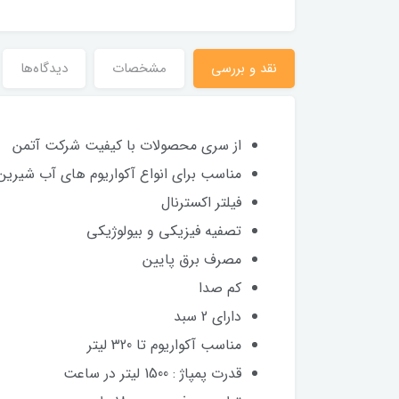
نقد و بررسی
مشخصات
دیدگاه‌ها
از سری محصولات با کیفیت شرکت آتمن
مناسب برای انواع آکواریوم های آب شیرین
فیلتر اکسترنال
تصفیه فیزیکی و بیولوژیکی
مصرف برق پایین
کم صدا
دارای 2 سبد
مناسب آکواریوم تا 320 لیتر
قدرت پمپاژ : 1500 لیتر در ساعت