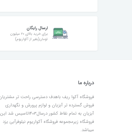
ارسال رایگان
برای خرید بالای ۲۰ میلیون
تومان(بغیر از آکواریوم)
درباره ما
فروشگاه آکوا ریف باهدف دسترسی راحت تر مشتریان
فروش گسترده تر آبزیان و لوازم پرورش و نگهداری
آبزیان به تمام نقاط کشور درسال1403تاسیس شد این
فروشگاه زیرمجموعه فروشگاه آکواریوم نیلوفرآبی یزد
میباشد.