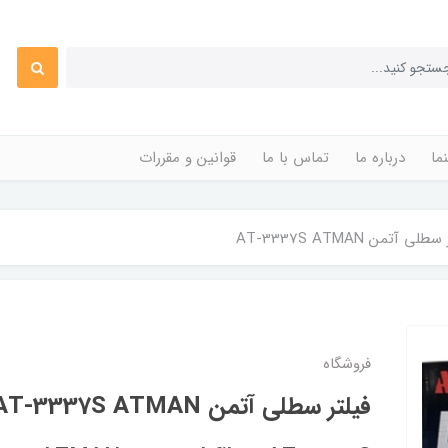
ما
درباره ما
تماس با ما
قوانین و مقررات
لی آتمن AT-3337S ATMAN
فروشگاه
فیلتر سطلی آتمن AT-3337S ATMAN