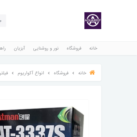
خانه
فروشگاه
نور و روشنایی
آبزیان
راهن
خانه
فروشگاه
انواع آکواریوم
فیلتر سط