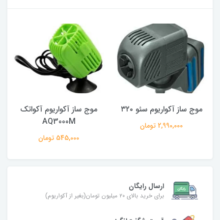
موج ساز آکواریوم سئو ۳۲۰
موج ساز آکواریوم آکواتک
AQ3000M
2,990,000 تومان
545,000 تومان
ارسال رایگان
برای خرید بالای ۲۰ میلیون تومان(بغیر از آکواریوم)