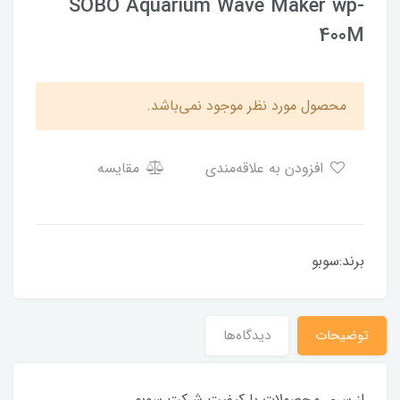
SOBO Aquarium Wave Maker wp-
400M
محصول مورد نظر موجود نمی‌باشد.
افزودن به علاقه‌مندی
مقایسه
​​​​برند:سوبو
توضیحات
دیدگاه‌ها
از سری محصولات با کیفیت شرکت سوبو