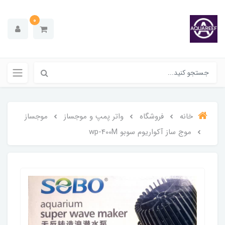
0
خانه
فروشگاه
واتر پمپ و موجساز
موجساز
موج ساز آکواریوم سوبو wp-400M