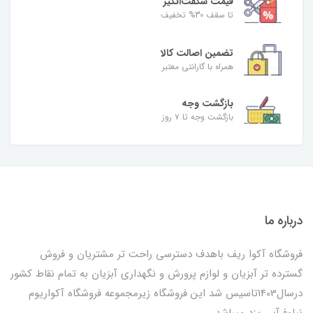
قیمت شگفت‌انگیز
تا سقف 30% تخفیف
تضمین اصالت کالا
همراه با گارانتی معتبر
بازگشت وجه
بازگشت وجه تا ۷ روز
درباره ما
فروشگاه آکوا ریف باهدف دسترسی راحت تر مشتریان و فروش
گسترده تر آبزیان و لوازم پرورش و نگهداری آبزیان به تمام نقاط کشور
درسال1403تاسیس شد این فروشگاه زیرمجموعه فروشگاه آکواریوم
نیلوفرآبی یزد میباشد.