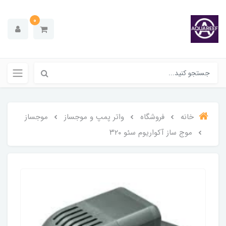
0
خانه
فروشگاه
واتر پمپ و موجساز
موجساز
موج ساز آکواریوم سئو ۳۲۰