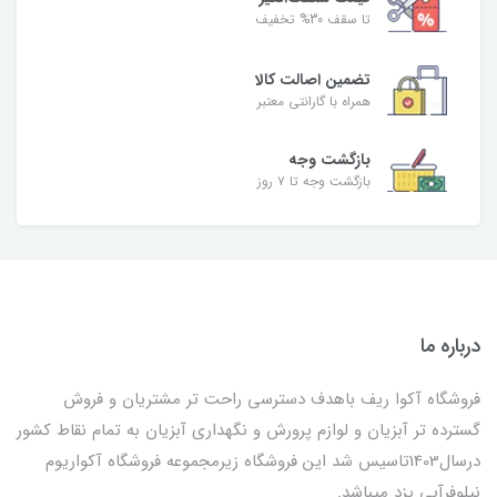
تا سقف 30% تخفیف
تضمین اصالت کالا
همراه با گارانتی معتبر
بازگشت وجه
بازگشت وجه تا ۷ روز
درباره ما
فروشگاه آکوا ریف باهدف دسترسی راحت تر مشتریان و فروش
گسترده تر آبزیان و لوازم پرورش و نگهداری آبزیان به تمام نقاط کشور
درسال1403تاسیس شد این فروشگاه زیرمجموعه فروشگاه آکواریوم
نیلوفرآبی یزد میباشد.