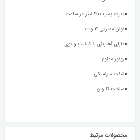
●قدرت پمپ 1200 لیتر در ساعت
●توان مصرفی 3 وات
●دارای آهنربای با کیفیت و قوی
●روتور مقاوم
●شفت سرامیکی
●ساخت تایوان
محصولات مرتبط