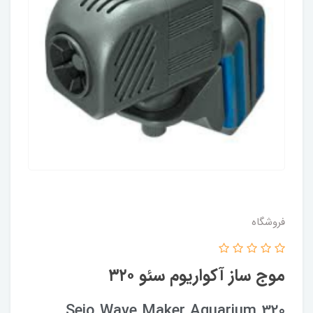
فروشگاه
موج ساز آکواریوم سئو ۳۲۰
Seio Wave Maker Aquarium 320