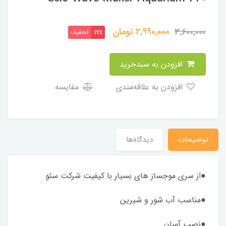
2,990,000
تومان
3,600,000
تخفیف
17٪
افزودن به سبدخرید
افزودن به علاقه‌مندی
مقایسه
توضیحات
دیدگاه‌ها
●از سری موجساز های بسیار با کیفیت شرکت سئو
●مناسب آب شور و شیرین
●نصب آسان