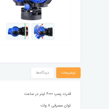
توضیحات
دیدگاه‌ها
قدرت پمپ 6000 لیتر در ساعت
توان مصرفی 8 وات