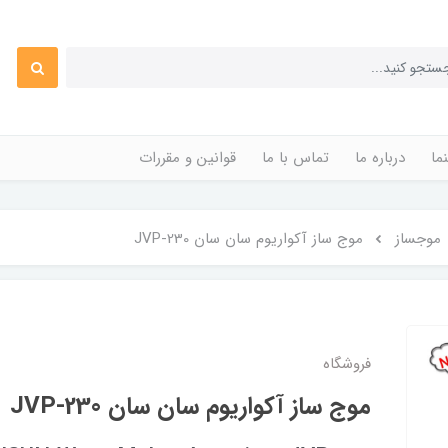
ما
درباره ما
تماس با ما
قوانین و مقررات
موجساز
موج ساز آکواریوم سان سان JVP-230
فروشگاه
موج ساز آکواریوم سان سان JVP-230