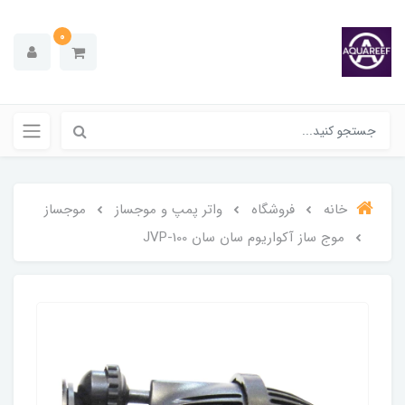
0
خانه
فروشگاه
واتر پمپ و موجساز
موجساز
موج ساز آکواریوم سان سان JVP-100