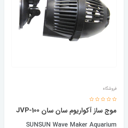
فروشگاه
موج ساز آکواریوم سان سان JVP-100
SUNSUN Wave Maker Aquarium