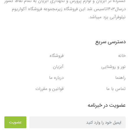
گسترده تر آبزیان و لوازم پرورش و نگهداری آبزیان به تمام نقاط کشور
درسال1403تاسیس شد این فروشگاه زیرمجموعه فروشگاه آکواریوم
نیلوفرآبی یزد میباشد.
دسترسی سریع
خانه
فروشگاه
نور و روشنایی
آبزیان
راهنما
درباره ما
تماس با ما
قوانین و مقررات
عضویت در خبرنامه
عضویت