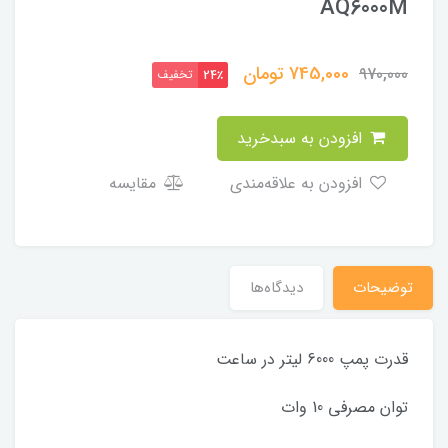
AQ6000M
745,000
تومان
970,000
تخفیف
24٪
افزودن به سبدخرید
افزودن به علاقه‌مندی
مقایسه
توضیحات
دیدگاه‌ها
قدرت پمپ 6000 لیتر در ساعت
توان مصرفی 10 وات