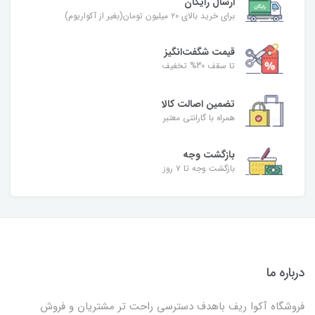
ارسال رایگان
برای خرید بالای ۲۰ میلیون تومان(بغیر از آکواریوم)
قیمت شگفت‌انگیز
تا سقف 30% تخفیف
تضمین اصالت کالا
همراه با گارانتی معتبر
بازگشت وجه
بازگشت وجه تا ۷ روز
درباره ما
فروشگاه آکوا ریف باهدف دسترسی راحت تر مشتریان و فروش