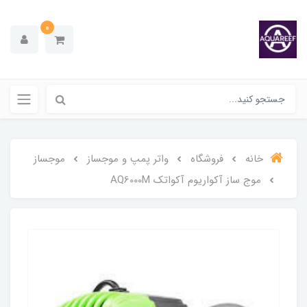
0
خانه
فروشگاه
واتر پمپ و موجساز
موجساز
موج ساز آکواریوم آکواتک AQ6000M