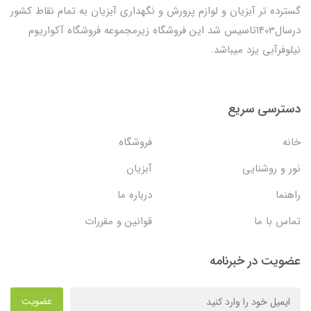
گسترده تر آبزیان و لوازم پرورش و نگهداری آبزیان به تمام نقاط کشور
درسال1403تاسیس شد این فروشگاه زیرمجموعه فروشگاه آکواریوم
نیلوفرآبی یزد میباشد.
دسترسی سریع
خانه
فروشگاه
نور و روشنایی
آبزیان
راهنما
درباره ما
تماس با ما
قوانین و مقررات
عضویت در خبرنامه
عضویت