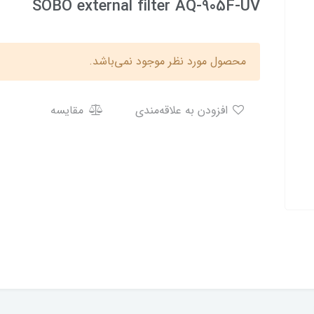
SOBO external filter AQ-905F-UV
محصول مورد نظر موجود نمی‌باشد.
افزودن به علاقه‌مندی
مقایسه