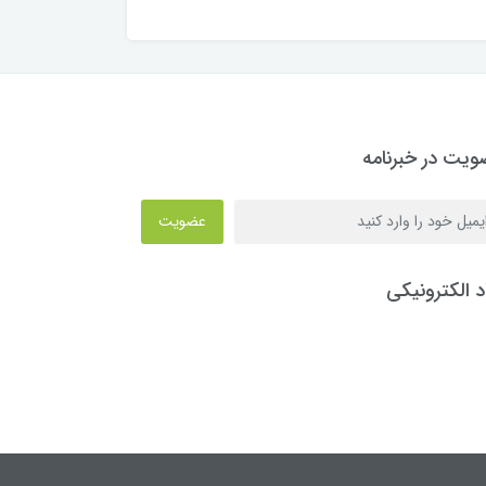
یت در خبرنامه
عضویت
د الکترونیکی