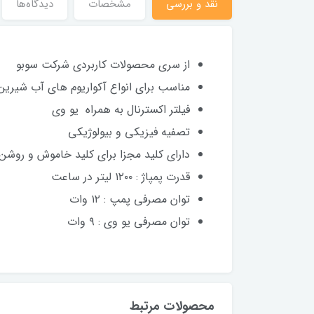
نقد و بررسی
مشخصات
دیدگاه‌ها
از سری محصولات کاربردی شرکت سوبو
مناسب برای انواع آکواریوم های آب شیرین
فیلتر اکسترنال به همراه یو وی
تصفیه فیزیکی و بیولوژیکی
دارای کلید مجزا برای کلید خاموش و روش
قدرت پمپاژ : ۱۲۰۰ لیتر در ساعت
توان مصرفی پمپ : ۱۲ وات
توان مصرفی یو وی : ۹ وات
محصولات مرتبط