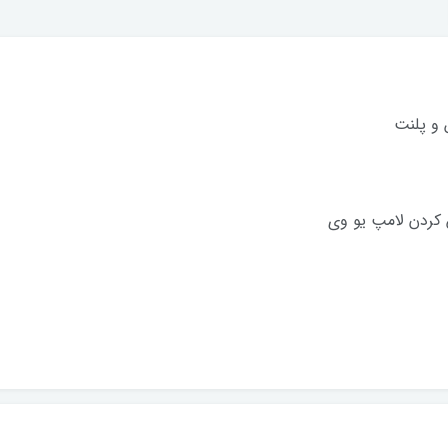
 و پلنت
ن کردن لامپ یو وی