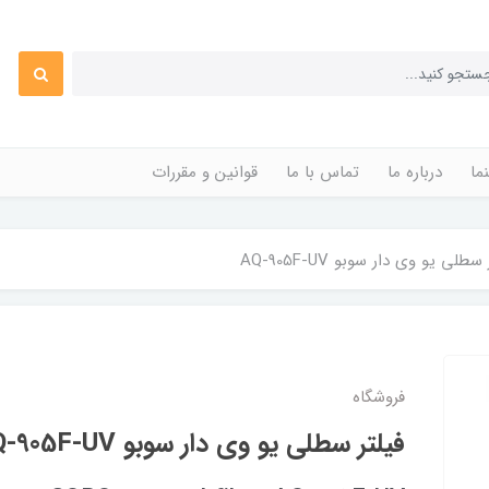
ما
درباره ما
تماس با ما
قوانین و مقررات
سطلی یو وی دار سوبو AQ-905F-UV
فروشگاه
فیلتر سطلی یو وی دار سوبو AQ-905F-UV