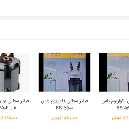
 آکواریوم باس
فیلتر سطلی آکواریوم باس
فیلتر سطلی یو و
650F-UV
BS-5500
BS-56
 تومان
10,900,000 تومان
8,795,000 تومان