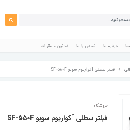
ما
درباره ما
تماس با ما
قوانین و مقررات
لی
فیلتر سطلی آکواریوم سوبو SF-550F
فروشگاه
فیلتر سطلی آکواریوم سوبو SF-550F