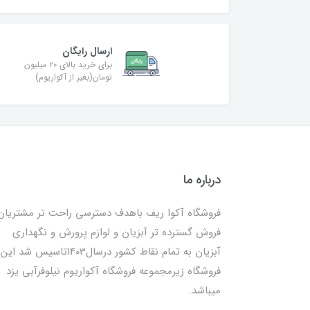
ارسال رایگان
برای خرید بالای ۲۰ میلیون
تومان(بغیر از آکواریوم)
درباره ما
فروشگاه آکوا ریف باهدف دسترسی راحت تر مشتریان
فروش گسترده تر آبزیان و لوازم پرورش و نگهداری
آبزیان به تمام نقاط کشور درسال1403تاسیس شد این
فروشگاه زیرمجموعه فروشگاه آکواریوم نیلوفرآبی یزد
میباشد.