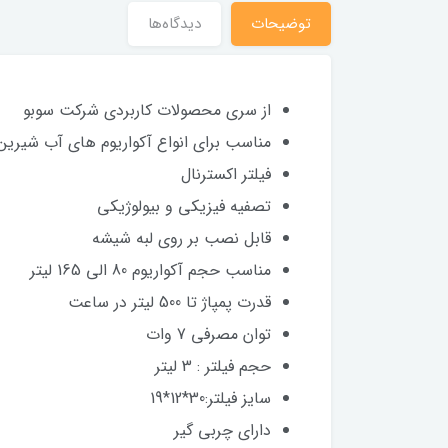
توضیحات
دیدگاه‌ها
از سری محصولات کاربردی شرکت سوبو
مناسب برای انواع آکواریوم های آب شیرین
فیلتر اکسترنال
تصفیه فیزیکی و بیولوژیکی
قابل نصب بر روی لبه شیشه
مناسب حجم آکواریوم 80 الی 165 لیتر
قدرت پمپاژ تا 500 لیتر در ساعت
توان مصرفی 7 وات
حجم فیلتر : 3 لیتر
سایز فیلتر:30*12*19
دارای چربی گیر