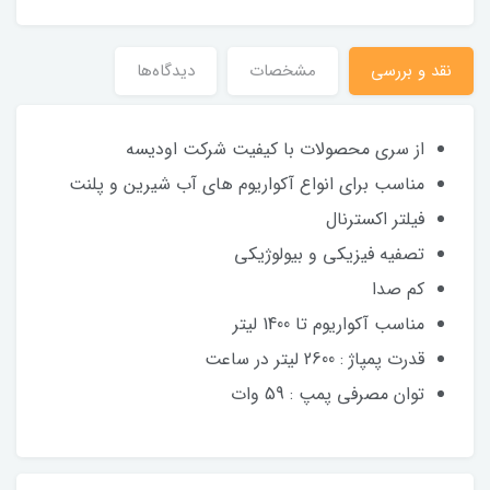
نقد و بررسی
مشخصات
دیدگاه‌ها
از سری محصولات با کیفیت شرکت اودیسه
مناسب برای انواع آکواریوم های آب شیرین و پلنت
فیلتر اکسترنال
تصفیه فیزیکی و بیولوژیکی
کم صدا
مناسب آکواریوم تا 1400 لیتر
قدرت پمپاژ : 2600 لیتر در ساعت
توان مصرفی پمپ : 59 وات