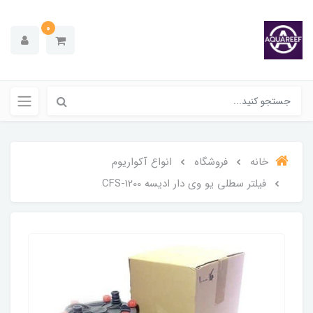
0
خانه
فروشگاه
انواع آکواریوم
فیلتر سطلی یو وی دار ادیسه CFS-1200