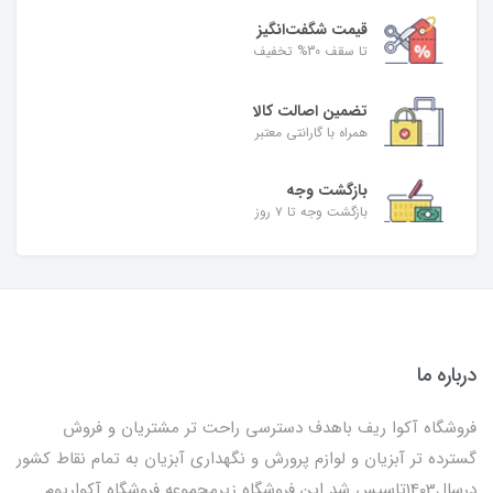
قیمت شگفت‌انگیز
تا سقف 30% تخفیف
تضمین اصالت کالا
همراه با گارانتی معتبر
بازگشت وجه
بازگشت وجه تا ۷ روز
درباره ما
فروشگاه آکوا ریف باهدف دسترسی راحت تر مشتریان و فروش
گسترده تر آبزیان و لوازم پرورش و نگهداری آبزیان به تمام نقاط کشور
درسال1403تاسیس شد این فروشگاه زیرمجموعه فروشگاه آکواریوم