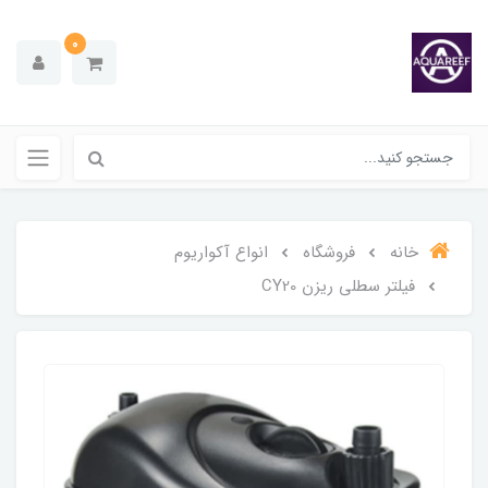
0
خانه
فروشگاه
انواع آکواریوم
فیلتر سطلی ریزن CY20