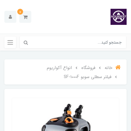
0
خانه
فروشگاه
انواع آکواریوم
فیلتر سطلی سوبو SF-1000F