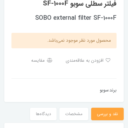
فیلتر سطلی سوبو SF-1000F
SOBO external filter SF-1000F
محصول مورد نظر موجود نمی‌باشد.
افزودن به علاقه‌مندی
مقایسه
برند:سوبو
نقد و بررسی
مشخصات
دیدگاه‌ها