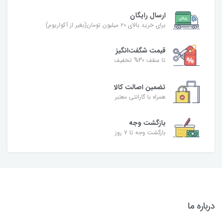
ارسال رایگان
برای خرید بالای ۲۰ میلیون تومان(بغیر از آکواریوم)
قیمت شگفت‌انگیز
تا سقف 30% تخفیف
تضمین اصالت کالا
همراه با گارانتی معتبر
بازگشت وجه
بازگشت وجه تا ۷ روز
درباره ما