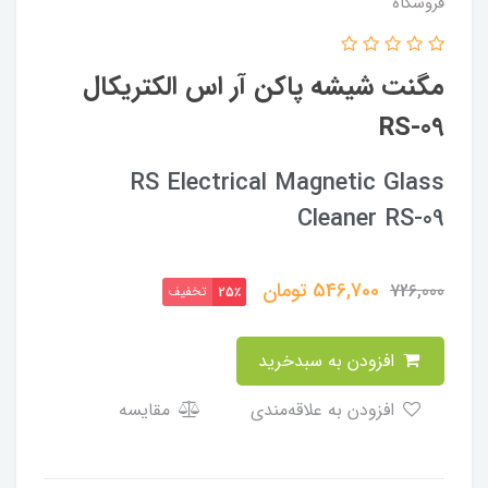
فروشگاه
مگنت شیشه پاکن آر اس الکتریکال
RS-09
RS Electrical Magnetic Glass
Cleaner RS-09
546,700
تومان
726,000
تخفیف
25٪
افزودن به سبدخرید
افزودن به علاقه‌مندی
مقایسه