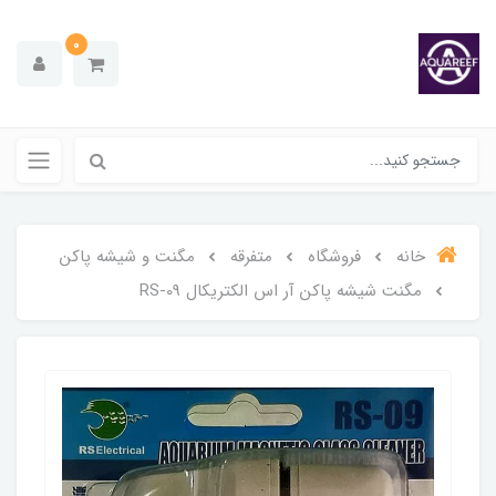
0
خانه
فروشگاه
متفرقه
مگنت و شیشه پاکن
مگنت شیشه پاکن آر اس الکتریکال RS-09