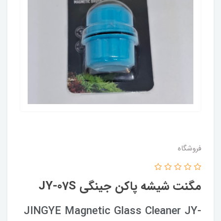
فروشگاه
مگنت شیشه پاکن جینگی JY-07S
JINGYE Magnetic Glass Cleaner JY-