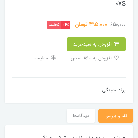
07S
495,000
تومان
650,000
تخفیف
24٪
افزودن به سبدخرید
افزودن به علاقه‌مندی
مقایسه
برند: جینگی
نقد و بررسی
دیدگاه‌ها
از سری محصولات کاربردی شرکت جینگی