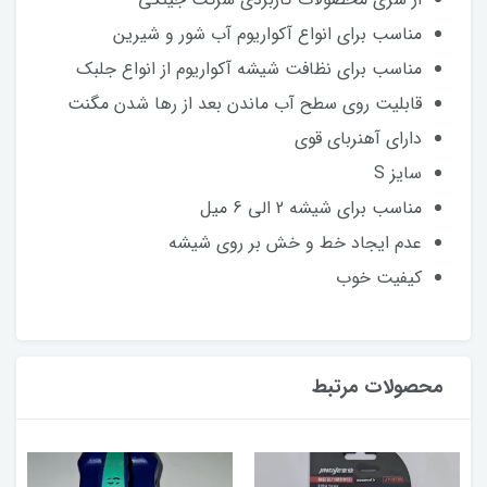
مناسب برای انواع آکواریوم آب شور و شیرین
مناسب برای نظافت شیشه آکواریوم از انواع جلبک
قابلیت روی سطح آب ماندن بعد از رها شدن مگنت
دارای آهنربای قوی
سایز S
مناسب برای شیشه 2 الی 6 میل
عدم ایجاد خط و خش بر روی شیشه
کیفیت خوب
محصولات مرتبط