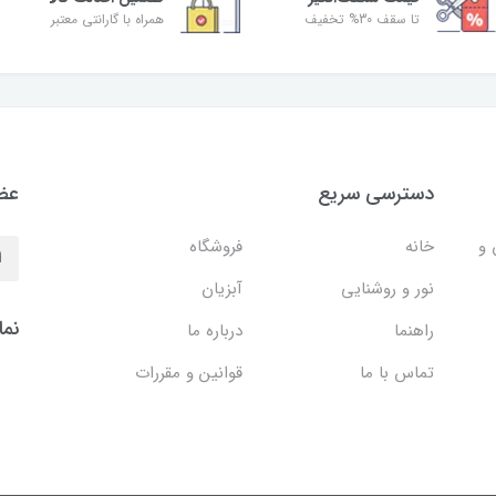
تا سقف 30% تخفیف
همراه با گارانتی معتبر
دسترسی سریع
عضو
 و
خانه
فروشگاه
نور و روشنایی
آبزیان
نما
راهنما
درباره ما
تماس با ما
قوانین و مقررات