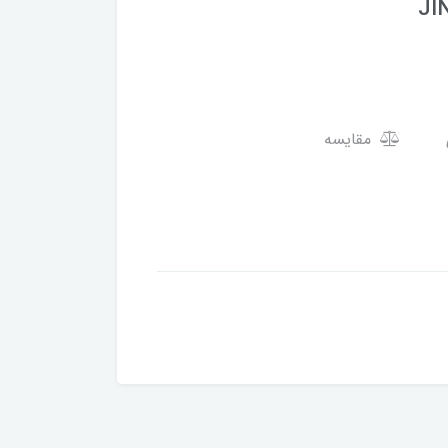
JI
مقایسه