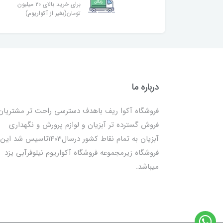
برای خرید بالای ۲۰ میلیون
تومان(بغیر از آکواریوم)
درباره ما
فروشگاه آکوا ریف باهدف دسترسی راحت تر مشتریان
فروش گسترده تر آبزیان و لوازم پرورش و نگهداری
آبزیان به تمام نقاط کشور درسال1403تاسیس شد این
فروشگاه زیرمجموعه فروشگاه آکواریوم نیلوفرآبی یزد
میباشد.