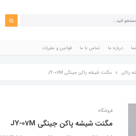
ما
درباره ما
تماس با ما
قوانین و مقررات
ه پاکن
مگنت شیشه پاکن جینگی JY-07M
فروشگاه
مگنت شیشه پاکن جینگی JY-07M