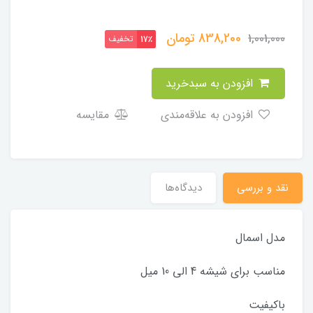
838,200
تومان
1,001,000
تخفیف
17٪
افزودن به سبدخرید
افزودن به علاقه‌مندی
مقایسه
نقد و بررسی
دیدگاه‌ها
مدل اسمال
مناسب برای شیشه 4 الی 10 میل
باکیفیت