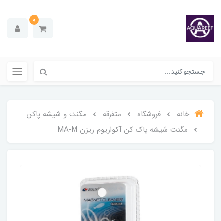
0
خانه
فروشگاه
متفرقه
مگنت و شیشه پاکن
مگنت شیشه پاک کن آکواریوم ریزن MA-M