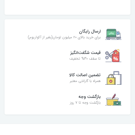
ارسال رایگان
برای خرید بالای ۲۰ میلیون تومان(بغیر از آکواریوم)
قیمت شگفت‌انگیز
تا سقف 30% تخفیف
تضمین اصالت کالا
همراه با گارانتی معتبر
بازگشت وجه
بازگشت وجه تا ۷ روز