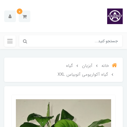
0
خانه
آبزیان
گیاه
گیاه آکواریومی آنوبیاس XXL