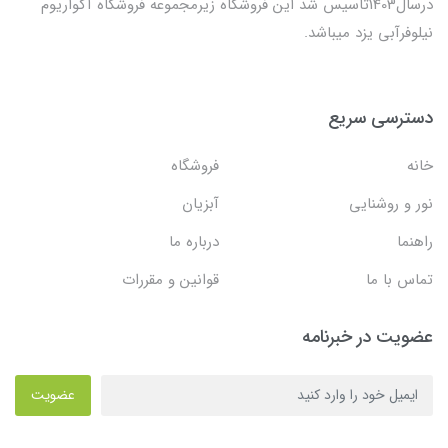
درسال1403تاسیس شد این فروشگاه زیرمجموعه فروشگاه آکواریوم
نیلوفرآبی یزد میباشد.
دسترسی سریع
خانه
فروشگاه
نور و روشنایی
آبزیان
راهنما
درباره ما
تماس با ما
قوانین و مقررات
عضویت در خبرنامه
عضویت