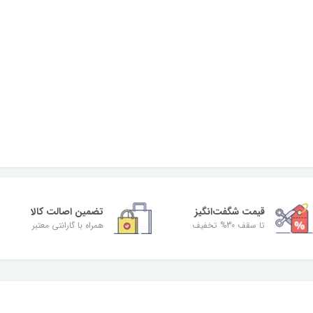
قیمت شگفت‌انگیز
تضمین اصالت کالا
تا سقف 30% تخفیف
همراه با گارانتی معتبر