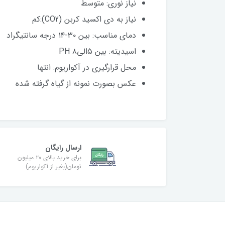
نیاز نوری: متوسط
نیاز به دی اکسید کربن (CO2):کم
دمای مناسب: بین ۳۰-۱۴ درجه سانتیگراد
اسیدیته: بین ۵الی۸ PH
محل قرارگیری در آکواریوم: انتها
عکس بصورت نمونه از گیاه گرفته شده
ارسال رایگان
برای خرید بالای ۲۰ میلیون
تومان(بغیر از آکواریوم)