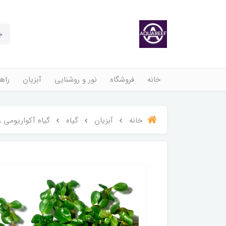
خانه
فروشگاه
نور و روشنایی
آبزیان
راهن
خانه
آبزیان
گیاه
گیاه آکواریومی ر