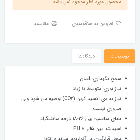
محصول مورد نظر موجود نمی‌باشد.
افزودن به علاقه‌مندی
مقایسه
توضیحات
دیدگاه‌ها
سطح نگهداری: آسان
نیاز نوری: متوسط تا زیاد
نیاز به دی اکسید کربن (CO2):توصیه می شود ولی
ضروری نیست
دمای مناسب: بین 26-18 درجه سانتیگراد
اسیدیته: بین 5الی8 PH
محل قرارگیری در آکواریوم: میانه و انتها