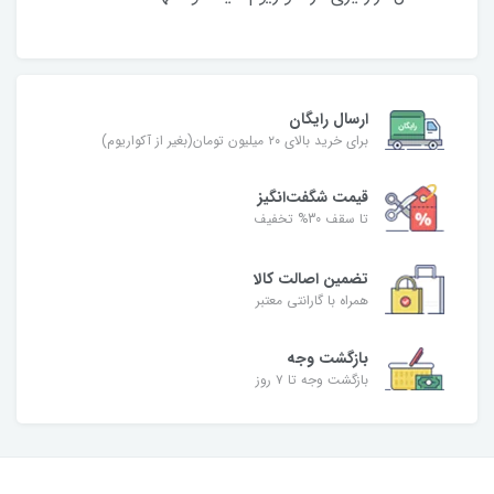
ارسال رایگان
برای خرید بالای ۲۰ میلیون تومان(بغیر از آکواریوم)
قیمت شگفت‌انگیز
تا سقف 30% تخفیف
تضمین اصالت کالا
همراه با گارانتی معتبر
بازگشت وجه
بازگشت وجه تا ۷ روز