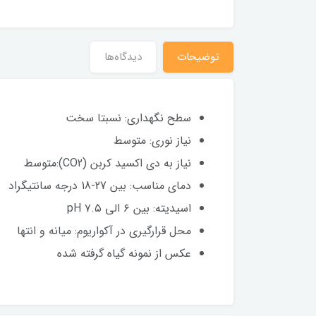
توضیحات
دیدگاه‌ها
سطح نگهداری: نسبتا سخت
نیاز نوری: متوسط
نیاز به دی اکسید کربن (CO2):متوسط
دمای مناسب: بین 27-18 درجه سانتیگراد
اسیدیته: بین ۶ الی ۷.۵ pH
محل قرارگیری در آکواریوم: میانه و انتها
عکس از نمونه گیاه گرفته شده