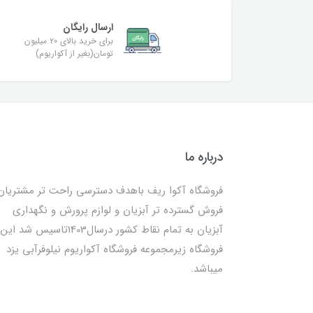
ارسال رایگان
برای خرید بالای ۲۰ میلیون
تومان(بغیر از آکواریوم)
درباره ما
فروشگاه آکوا ریف باهدف دسترسی راحت تر مشتریان
فروش گسترده تر آبزیان و لوازم پرورش و نگهداری
آبزیان به تمام نقاط کشور درسال1403تاسیس شد این
فروشگاه زیرمجموعه فروشگاه آکواریوم نیلوفرآبی یزد
میباشد.