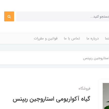
ما
درباره ما
تماس با ما
قوانین و مقررات
استاروجین ربپنس
فروشگاه
گیاه آکواریومی استاروجین ربپنس