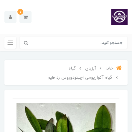
0
خانه
آبزیان
گیاه
گیاه آکواریومی اچینودوروس رد فلیم