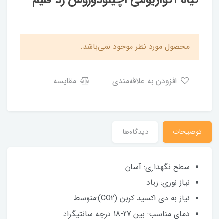
گیاه آکواریومی اچینودوروس رد فلیم
محصول مورد نظر موجود نمی‌باشد.
افزودن به علاقه‌مندی
مقایسه
توضیحات
دیدگاه‌ها
سطح نگهداری: آسان
نیاز نوری: زیاد
نیاز به دی اکسید کربن (CO2):متوسط
دمای مناسب: بین 27-18 درجه سانتیگراد