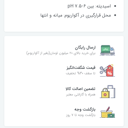
اسیدیته: بین 6-7.5 pH
محل قرارگیری در آکواریوم: میانه و انتها
ارسال رایگان
برای خرید بالای ۲۰ میلیون تومان(بغیر از آکواریوم)
قیمت شگفت‌انگیز
تا سقف 30% تخفیف
تضمین اصالت کالا
همراه با گارانتی معتبر
بازگشت وجه
بازگشت وجه تا ۷ روز