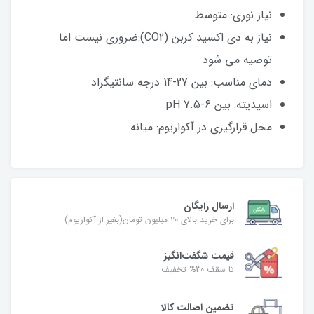
نیاز نوری: متوسط
نیاز به دی اکسید کربن (CO2):ضروری نیست اما
توصیه می شود
دمای مناسب: بین 27-14 درجه سانتیگراد
اسیدیته: بین 6-7.5 pH
محل قرارگیری در آکواریوم: میانه
ارسال رایگان
برای خرید بالای ۲۰ میلیون تومان(بغیر از آکواریوم)
قیمت شگفت‌انگیز
تا سقف 30% تخفیف
تضمین اصالت کالا